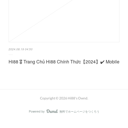
2024.08.19 04:50
Hi88 🎖️ Trang Chủ Hi88 Chính Thức【2024】✔️ Mobile
Copyright ©
2026
Hi88's Ownd
.
Powered by
無料でホームページをつくろう
AmebaOwnd
フォロー